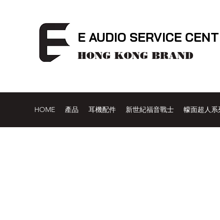
E AUDIO SERVICE CEN
HONG KONG BRAND
HOME
產品
耳機配件
新世紀福音戰士
幪面超人系