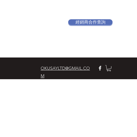
經銷商合作查詢
OKUSAYLTD@GMAIL.CO
M