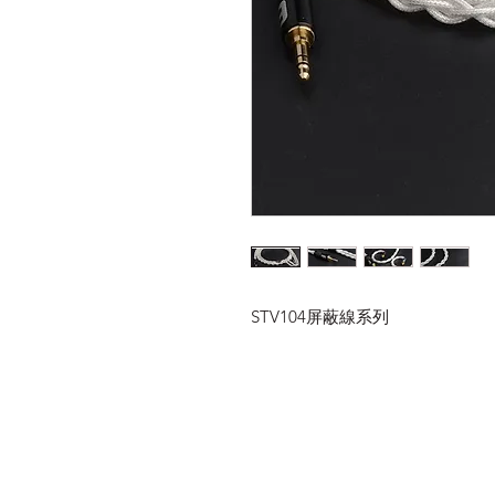
STV104屏蔽線系列