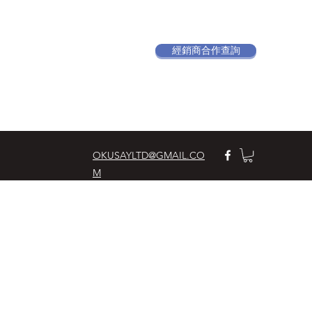
經銷商合作查詢
OKUSAYLTD@GMAIL.CO
M