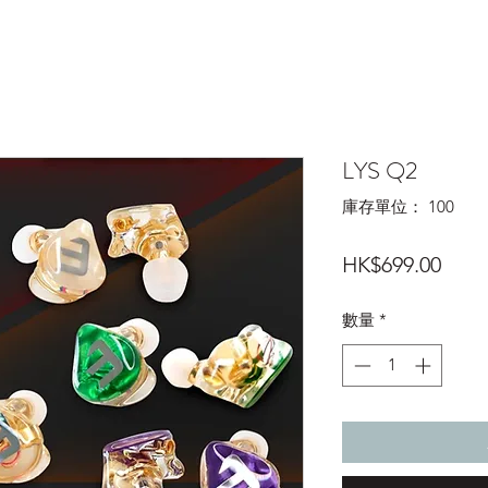
LYS Q2
庫存單位： 100
價
HK$699.00
格
數量
*