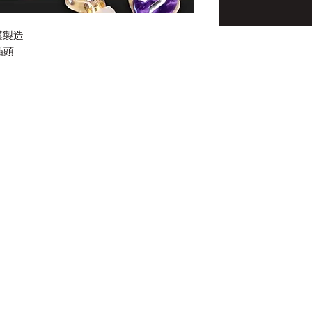
模製造
插頭