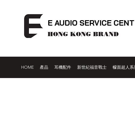
E AUDIO SERVICE CEN
HONG KONG BRAND
HOME
產品
耳機配件
新世紀福音戰士
幪面超人系