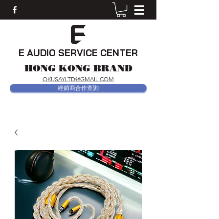
E AUDIO SERVICE CENTER
HONG KONG BRAND
OKUSAYLTD@GMAIL.COM
經銷商合作查詢