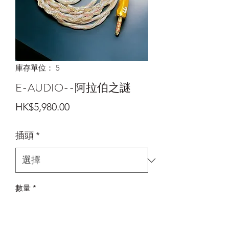
庫存單位： 5
E-AUDIO--阿拉伯之謎
價
HK$5,980.00
格
插頭
*
數量
*