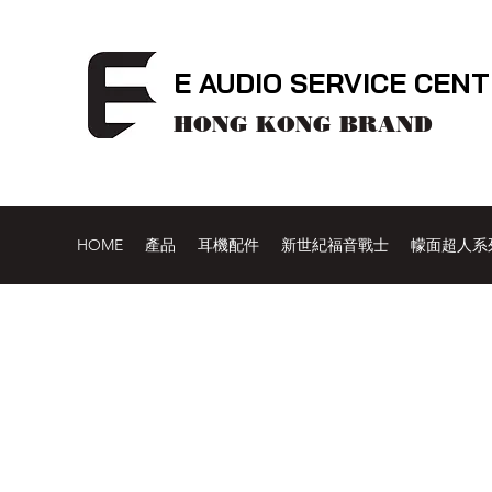
E AUDIO SERVICE CEN
HONG KONG BRAND
HOME
產品
耳機配件
新世紀福音戰士
幪面超人系