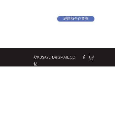
經銷商合作查詢
OKUSAYLTD@GMAIL.CO
M