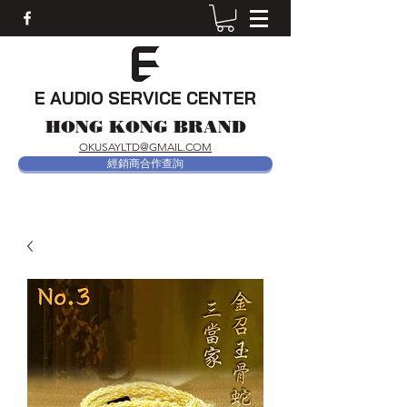
E AUDIO SERVICE CENTER
HONG KONG BRAND
OKUSAYLTD@GMAIL.COM
經銷商合作查詢